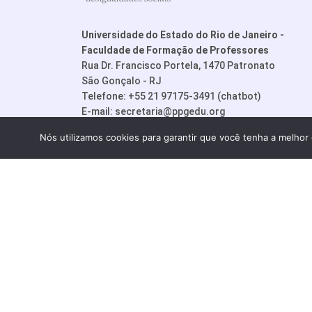
Universidade do Estado do Rio de Janeiro -
Faculdade de Formação de Professores
Rua Dr. Francisco Portela, 1470 Patronato
São Gonçalo - RJ
Telefone: +55 21 97175-3491 (chatbot)
E-mail:
secretaria@ppgedu.org
Nós utilizamos cookies para garantir que você tenha a melhor 
© PPGedu - P