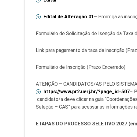
Edital de Alteração 01
– Prorroga as inscr
Formulário de Solicitação de Isenção da Taxa d
Link para pagamento da taxa de inscrição (Pra
Formulário de Inscrição (Prazo Encerrado)
ATENÇÃO – CANDIDATOS/AS PELO SISTEMA DE 
https://www.pr2.uerj.br/?page_
id=507
– P
candidato/a deve clicar na guia “Coordenaçõ
Seleção – CAS” para acessar as informações r
ETAPAS DO PROCESSO SELETIVO 2027 (em 