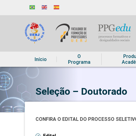
O
Prod
Início
Programa
Acadê
Seleção – Doutorado
CONFIRA O EDITAL DO PROCESSO SELETIVO
Edital