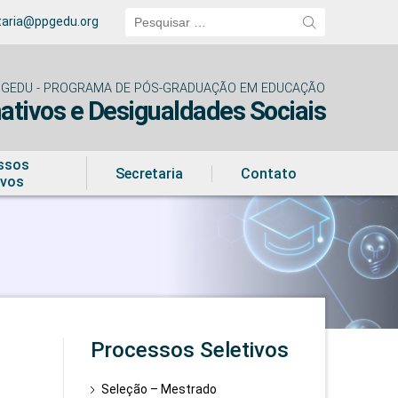
Pesquisar
taria@ppgedu.org
por:
GEDU - PROGRAMA DE PÓS-GRADUAÇÃO EM EDUCAÇÃO
tivos e Desigualdades Sociais
ssos
Secretaria
Contato
ivos
Processos Seletivos
Seleção – Mestrado