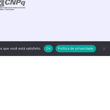
s que você está satisfeito.
Ok
Política de privacidade
s reservados.