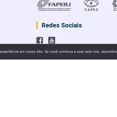
Redes Sociais
experiência em nosso site. Se você continua a usar este site, assumimo
rocessos formativos e desigualdades sociais 2023 - todos os direito