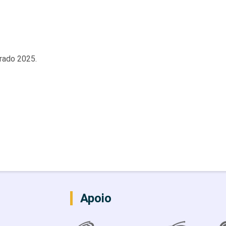
orado 2025.
Apoio