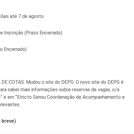
ições até 7 de agosto
e Inscrição (Prazo Encerrado)
zo Encerrado)
COTAS: Mudou o site do DEPG. O novo site do DEPG é:
ara saber mais informações sobre reservas de vagas, o/a
es” e em “Stricto Sensu Coordenação de Acompanhamento e
elevantes.
breve)