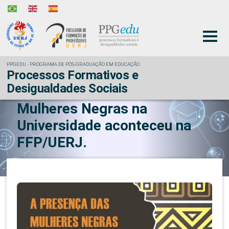
PPGEDU - PROGRAMA DE PÓS-GRADUAÇÃO EM EDUCAÇÃO
Processos Formativos e
Desigualdades Sociais
Evento: A Presença das
Mulheres Negras na
Universidade aconteceu na
FFP/UERJ.