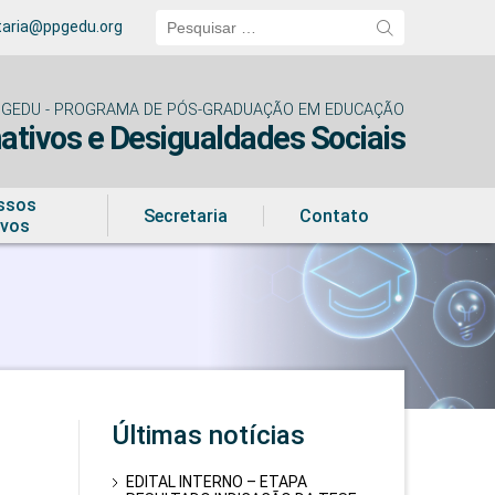
Pesquisar
taria@ppgedu.org
por:
GEDU - PROGRAMA DE PÓS-GRADUAÇÃO EM EDUCAÇÃO
tivos e Desigualdades Sociais
ssos
Secretaria
Contato
ivos
Últimas notícias
EDITAL INTERNO – ETAPA