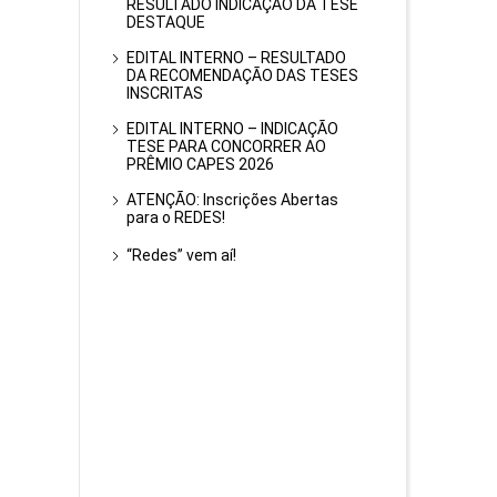
RESULTADO INDICAÇÃO DA TESE
DESTAQUE
EDITAL INTERNO – RESULTADO
DA RECOMENDAÇÃO DAS TESES
INSCRITAS
EDITAL INTERNO – INDICAÇÃO
TESE PARA CONCORRER AO
PRÊMIO CAPES 2026
ATENÇÃO: Inscrições Abertas
para o REDES!
“Redes” vem aí!