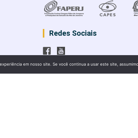
Redes Sociais
experiência em nosso site. Se você continua a usar este site, assumimo
rocessos formativos e desigualdades sociais 2023 - todos os direito