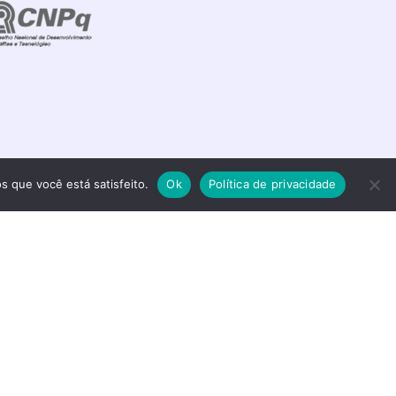
s que você está satisfeito.
Ok
Política de privacidade
s reservados.