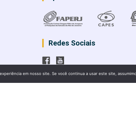
Redes Sociais
experiência em nosso site. Se você continua a usar este site, assumimo
rocessos formativos e desigualdades sociais 2023 - todos os direito