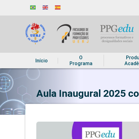
O
Prod
Início
Programa
Acadê
Aula Inaugural 2025 c