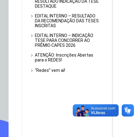
RESULTADO INDICAÇÃO DA TESE
DESTAQUE
EDITAL INTERNO – RESULTADO
DA RECOMENDAÇÃO DAS TESES
INSCRITAS
EDITAL INTERNO – INDICAÇÃO
TESE PARA CONCORRER AO
PRÊMIO CAPES 2026
ATENÇÃO: Inscrições Abertas
para o REDES!
“Redes” vem aí!