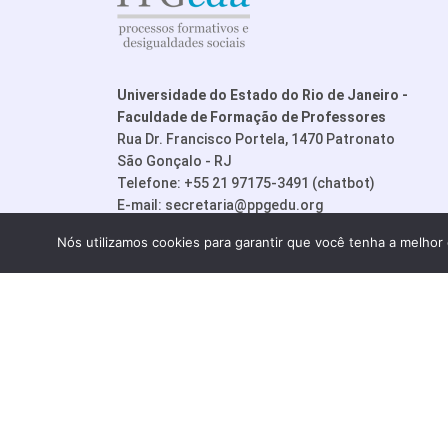
Universidade do Estado do Rio de Janeiro -
Faculdade de Formação de Professores
Rua Dr. Francisco Portela, 1470 Patronato
São Gonçalo - RJ
Telefone: +55 21 97175-3491 (chatbot)
E-mail:
secretaria@ppgedu.org
Nós utilizamos cookies para garantir que você tenha a melhor 
© PPGedu - P