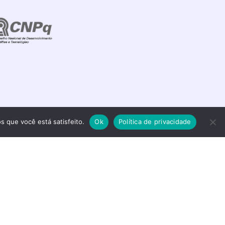
s que você está satisfeito.
Ok
Política de privacidade
s reservados.