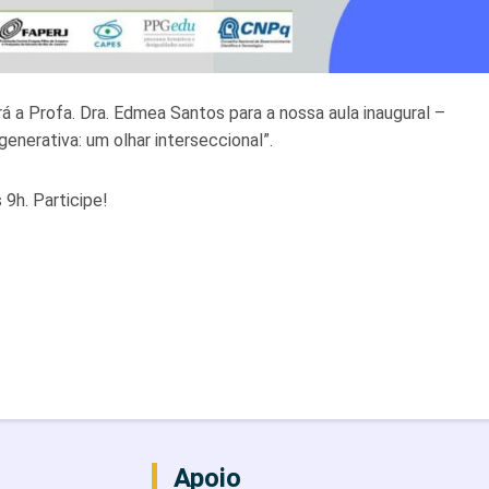
 a Profa. Dra. Edmea Santos para a nossa aula inaugural –
generativa: um olhar interseccional”.
 9h. Participe!
Apoio